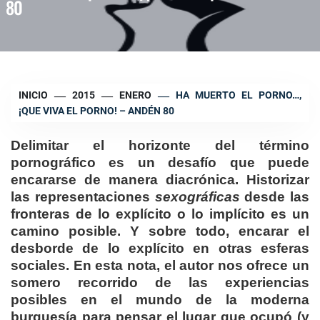
80
INICIO
2015
ENERO
HA MUERTO EL PORNO…,
¡QUE VIVA EL PORNO! – ANDÉN 80
Delimitar el horizonte del término
pornográfico es un desafío que puede
encararse de manera diacrónica. Historizar
las representaciones
sexográficas
desde las
fronteras de lo explícito o lo implícito es un
camino posible. Y sobre todo, encarar el
desborde de lo explícito en otras esferas
sociales. En esta nota, el autor nos ofrece un
somero recorrido de las experiencias
posibles en el mundo de la moderna
burguesía para pensar el lugar que ocupó (y