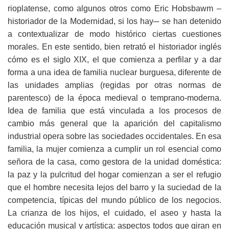
rioplatense, como algunos otros como Eric Hobsbawm –
historiador de la Modernidad, si los hay─ se han detenido
a contextualizar de modo histórico ciertas cuestiones
morales. En este sentido, bien retrató el historiador inglés
cómo es el siglo XIX, el que comienza a perfilar y a dar
forma a una idea de familia nuclear burguesa, diferente de
las unidades amplias (regidas por otras normas de
parentesco) de la época medieval o temprano-moderna.
Idea de familia que está vinculada a los procesos de
cambio más general que la aparición del capitalismo
industrial opera sobre las sociedades occidentales. En esa
familia, la mujer comienza a cumplir un rol esencial como
señora de la casa, como gestora de la unidad doméstica:
la paz y la pulcritud del hogar comienzan a ser el refugio
que el hombre necesita lejos del barro y la suciedad de la
competencia, típicas del mundo público de los negocios.
La crianza de los hijos, el cuidado, el aseo y hasta la
educación musical y artística: aspectos todos que giran en