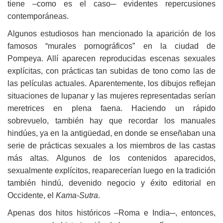
tiene –como es el caso─ evidentes repercusiones
contemporáneas.
Algunos estudiosos han mencionado la aparición de los
famosos “murales pornográficos” en la ciudad de
Pompeya. Allí aparecen reproducidas escenas sexuales
explícitas, con prácticas tan subidas de tono como las de
las películas actuales. Aparentemente, los dibujos reflejan
situaciones de lupanar y las mujeres representadas serían
meretrices en plena faena. Haciendo un rápido
sobrevuelo, también hay que recordar los manuales
hindúes, ya en la antigüedad, en donde se enseñaban una
serie de prácticas sexuales a los miembros de las castas
más altas. Algunos de los contenidos aparecidos,
sexualmente explícitos, reaparecerían luego en la tradición
también hindú, devenido negocio y éxito editorial en
Occidente, el
Kama-Sutra
.
Apenas dos hitos históricos –Roma e India─, entonces,