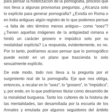
para pensar la historización de la pornografía, proceso que
nos lleva a algunas provisorias preguntas. ¿Alcanza solo
lo explícito para generar pornografía? ¿Existía en Roma o
en India antiguas algún registro de lo que podemos pensar
–a falta de otro término menos antiguo─ como “soez”?
¿Tienen aquellas imágenes de la antigüedad romana e
hindú un carácter grosero e impúdico solo por su
modalidad explícita? La respuesta, evidentemente, es no.
Por lo tanto, podríamos acaso pensar que lo pornográfico
puede existir en un plano que trascienda lo solo
sexualmente explícito.
De este modo, todo nos lleva a la pregunta por el
surgimiento real de la pornografía. Eje que nos obliga,
entonces, a recalar en lo “soez”, lo “grosero”, lo “impúdico”,
y, por ende, en lo que podríamos titular como desarrollo de
la moralidad burguesa. Tanto los cultores de la historia de
las mentalidades, tan desarrollada por la escuela de los
Annales y emulada por algunos seguidores del ámbito