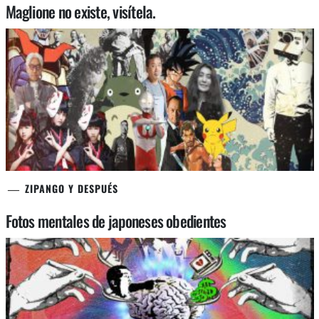
Maglione no existe, visítela.
ZIPANGO Y DESPUÉS
Fotos mentales de japoneses obedientes