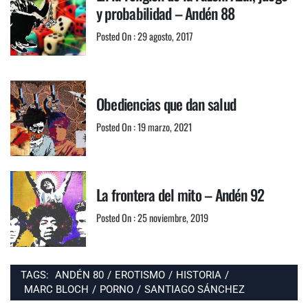
y probabilidad – Andén 88
Posted On : 29 agosto, 2017
Obediencias que dan salud
Posted On : 19 marzo, 2021
La frontera del mito – Andén 92
Posted On : 25 noviembre, 2019
TAGS:
ANDÉN 80
/
EROTISMO
/
HISTORIA
/
MARC BLOCH
/
PORNO
/
SANTIAGO SÁNCHEZ