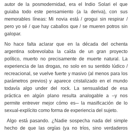
autor de la posmodernidad, era el Indio Solari el que
guiaba todo este pensamiento (a la deriva), con sus
memorables líneas: Mi novia está / grogui sin respirar /
pero yo sé / que hay caballos que / se mueren potros sin
galopar.
No hace falta aclarar que en la década del ochenta
argentina sobrevolaba la caída de un gran proyecto
político, muerto no precisamente de muerte natural. La
experiencia de las drogas, no solo en su sentido lúdico /
recreacional, se vuelve fuerte y masivo (al menos para los
parámetros previos) y aparece cristalizado en el mundo
todavía algo under del rock. La sensualidad de esa
práctica en algún plano resulta analogable a –y nos
permite entrever mejor cómo es─ la masificación de lo
sexual-explícito como forma de experiencia del sujeto.
Algo está pasando. ¿Nadie sospecha nada del simple
hecho de que las orgías (ya no tríos, sino verdaderos