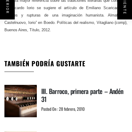
[2]
Para mayor referencia sobre las tradiciones literarias que confluyen
en Ricardo Iorio se sugiere el artículo de Emiliano Scaricaciottoli
“Linajes y rupturas de una imaginación humanista. Almafuerte,
Castelnuovo, Iorio” en Boedo. Políticas del realismo, Vitagliano (comp),
Buenos Aires, Título, 2012.
TAMBIÉN PODRÍA GUSTARTE
III. Barroco, primera parte – Andén
31
Posted On : 28 febrero, 2010