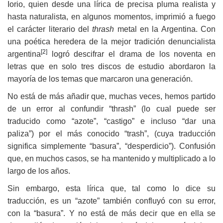
Iorio, quien desde una lírica de precisa pluma realista y
hasta naturalista, en algunos momentos, imprimió a fuego
el carácter literario del
thrash
metal en la Argentina. Con
una poética heredera de la mejor tradición denuncialista
[2]
argentina
logró descifrar el drama de los noventa en
letras que en solo tres discos de estudio abordaron la
mayoría de los temas que marcaron una generación.
No está de más añadir que, muchas veces, hemos partido
de un error al confundir “thrash” (lo cual puede ser
traducido como “azote”, “castigo” e incluso “dar una
paliza”) por el más conocido “trash”, (cuya traducción
significa simplemente “basura”, “desperdicio”). Confusión
que, en muchos casos, se ha mantenido y multiplicado a lo
largo de los años.
Sin embargo, esta lírica que, tal como lo dice su
traducción, es un “azote” también confluyó con su error,
con la “basura”. Y no está de más decir que en ella se