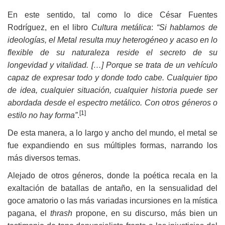
En este sentido, tal como lo dice César Fuentes
Rodríguez, en el libro
Cultura metálica
:
“Si hablamos de
ideologías, el Metal resulta muy heterogéneo y acaso en lo
flexible de su naturaleza reside el secreto de su
longevidad y vitalidad. […] Porque se trata de un vehículo
capaz de expresar todo y donde todo cabe. Cualquier tipo
de idea, cualquier situación, cualquier historia puede ser
abordada desde el espectro metálico. Con otros géneros o
[1]
estilo no hay forma”
.
De esta manera, a lo largo y ancho del mundo, el metal se
fue expandiendo en sus múltiples formas, narrando los
más diversos temas.
Alejado de otros géneros, donde la poética recala en la
exaltación de batallas de antaño, en la sensualidad del
goce amatorio o las más variadas incursiones en la mística
pagana, el
thrash
propone, en su discurso, más bien un