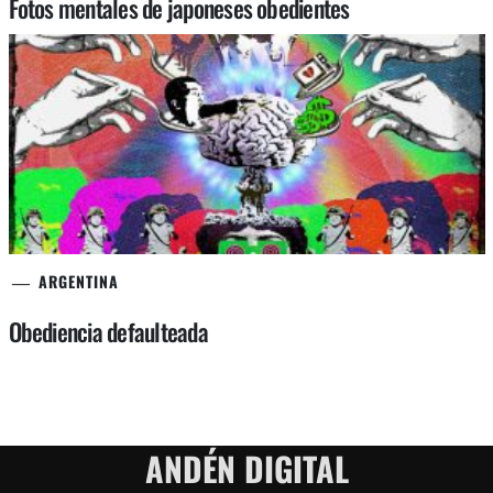
Fotos mentales de japoneses obedientes
ARGENTINA
Obediencia defaulteada
ANDÉN DIGITAL