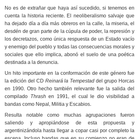
No es de extrañar que haya así sucedido, si tenemos en
cuenta la historia reciente. El neoliberalismo salvaje que
ha dejado día a día más obreros en la calle, la miseria, el
desdén de gran parte de la cúpula de poder, la represión y
los decretazos, como única respuesta de un Estado vacío
y enemigo del pueblo y todas las consecuencias morales y
sociales que ello implica, abonó el suelo de una poética
destinada a la denuncia.
Un hito importante en la conformación de este género fue
la edición del CD
Reinará la Tempestad
del grupo Horcas
en 1990. Otro hecho también relevante fue la salida del
compilado
Thrash
en 1991, el cual le dio visibilidad a
bandas como Nepal, Militia y Escabios.
Resulta notable como muchas agrupaciones fueron
saliendo y apropiándose de esta propuesta y
argentinizándola hasta llegar a copar casi por completo la
escena. Incluso bandas que en su comienzo no eran de