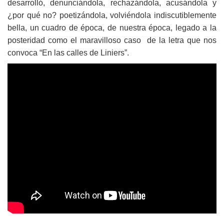
desarrolló, denunciándola, rechazándola, acusándola y
¿por qué no? poetizándola, volviéndola indiscutiblemente
bella, un cuadro de época,
de nuestra época, legado a la
posteridad como el maravilloso caso de la letra que nos
convoca “En las calles de Liniers”.