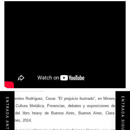
ENTRADA SIGUIENTE
[1]
Fuentes Rodríguez, Cesar. “El prejuicio ilustrado”, en Minore, Gito,
ENTRADA ANTERIOR
et al, Cultura Metálica, Ponencias, debates y exposiciones de la 1º
Feria del libro heavy de Buenos Aires, Buenos Aires, Clara Beter
ediciones, 2014.