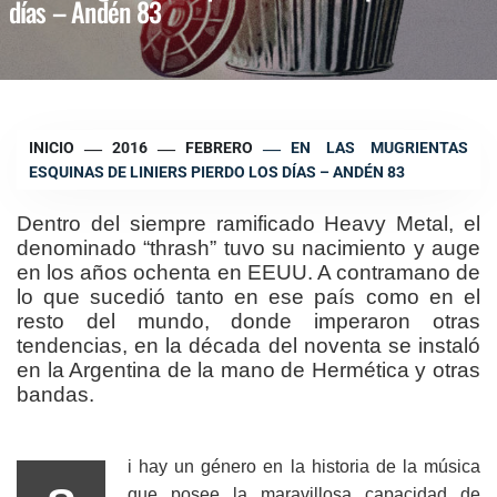
días – Andén 83
INICIO
2016
FEBRERO
EN LAS MUGRIENTAS
ESQUINAS DE LINIERS PIERDO LOS DÍAS – ANDÉN 83
Dentro del siempre ramificado Heavy Metal, el
denominado “thrash” tuvo su nacimiento y auge
en los años ochenta en EEUU. A contramano de
lo que sucedió tanto en ese país como en el
resto del mundo, donde imperaron otras
tendencias, en la década del noventa se instaló
en la Argentina de la mano de Hermética y otras
bandas.
i hay un género en la historia de la música
que posee la maravillosa capacidad de