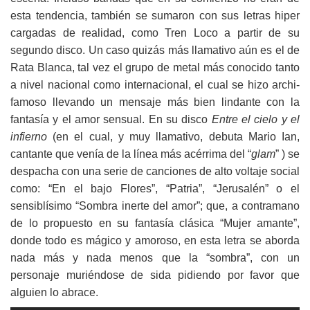
esta tendencia, también se sumaron con sus letras hiper
cargadas de realidad, como Tren Loco a partir de su
segundo disco. Un caso quizás más llamativo aún es el de
Rata Blanca, tal vez el grupo de metal más conocido tanto
a nivel nacional como internacional, el cual se hizo archi-
famoso llevando un mensaje más bien lindante con la
fantasía y el amor sensual. En su disco
Entre el cielo y el
infierno
(en el cual, y muy llamativo, debuta Mario Ian,
cantante que venía de la línea más acérrima del “
glam
” ) se
despacha con una serie de canciones de alto voltaje social
como: “En el bajo Flores”, “Patria”, “Jerusalén” o el
sensiblísimo “Sombra inerte del amor”; que, a contramano
de lo propuesto en su fantasía clásica “Mujer amante”,
donde todo es mágico y amoroso, en esta letra se aborda
nada más y nada menos que la “sombra”, con un
personaje muriéndose de sida pidiendo por favor que
alguien lo abrace.