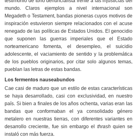
testimonio de tono denuncialista frente a las injusticias del
mundo. Claros ejemplos a nivel internacional son
Megadeth o Testament, bandas pioneras cuyos motivos de
inspiración estuvieron siempre relacionados con el acuse
renegado de las políticas de Estados Unidos. El genocidio
que suponen las guerras imperiales que el Estado
norteamericano fomenta, el desempleo, el suicidio
adolescente, el vaciamiento de sentido y la problemática
de los pueblos originarios, por citar solo algunos temas,
pueblan las letras de estas bandas.
Los fermentos nauseabundos
Cae casi de maduro que un estilo de estas características
se haya desarrollado, casi con exclusividad, en nuestro
país. Si bien a finales de los años ochenta, varias eran las
bandas que conformaban el ya consolidado género
metalero en nuestras tierras, con diferentes variantes en
desarrollo creciente, fue sin embargo el
thrash
quien se
instaló con más fuerza.