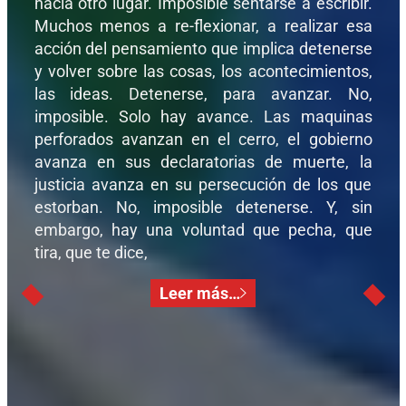
hacia otro lugar. Imposible sentarse a escribir.
Muchos menos a re-flexionar, a realizar esa
acción del pensamiento que implica detenerse
y volver sobre las cosas, los acontecimientos,
las ideas. Detenerse, para avanzar. No,
imposible. Solo hay avance. Las maquinas
perforados avanzan en el cerro, el gobierno
avanza en sus declaratorias de muerte, la
justicia avanza en su persecución de los que
estorban. No, imposible detenerse. Y, sin
embargo, hay una voluntad que pecha, que
tira, que te dice,
Leer más…