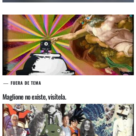
FUERA DE TEMA
Maglione no existe, visítela.