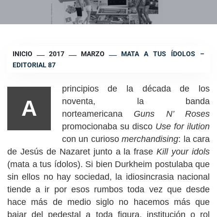
INICIO
2017
MARZO
MATA A TUS ÍDOLOS –
EDITORIAL 87
principios de la década de los
A
noventa, la banda
norteamericana
Guns N’ Roses
promocionaba su disco
Use for ilution
con un curioso
merchandising
: la cara
de Jesús de Nazaret junto a la frase
Kill your idols
(mata a tus ídolos). Si bien Durkheim postulaba que
sin ellos no hay sociedad, la idiosincrasia nacional
tiende a ir por esos rumbos toda vez que desde
hace más de medio siglo no hacemos más que
bajar del pedestal a toda figura, institución o rol