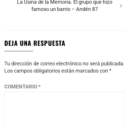
Entrada
La Usina de la Memoria. El grupo que hizo
siguiente:
famoso un barrio – Andén 87
DEJA UNA RESPUESTA
Tu dirección de correo electrónico no será publicada.
Los campos obligatorios están marcados con
*
COMENTARIO
*