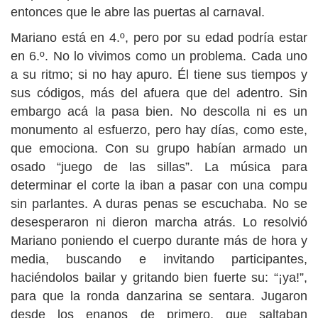
entonces que le abre las puertas al carnaval.
Mariano está en 4.º, pero por su edad podría estar
en 6.º. No lo vivimos como un problema. Cada uno
a su ritmo; si no hay apuro. Él tiene sus tiempos y
sus códigos, más del afuera que del adentro. Sin
embargo acá la pasa bien. No descolla ni es un
monumento al esfuerzo, pero hay días, como este,
que emociona. Con su grupo habían armado un
osado “juego de las sillas”. La música para
determinar el corte la iban a pasar con una compu
sin parlantes. A duras penas se escuchaba. No se
desesperaron ni dieron marcha atrás. Lo resolvió
Mariano poniendo el cuerpo durante más de hora y
media, buscando e invitando participantes,
haciéndolos bailar y gritando bien fuerte su: “¡ya!”,
para que la ronda danzarina se sentara. Jugaron
desde los enanos de primero, que saltaban