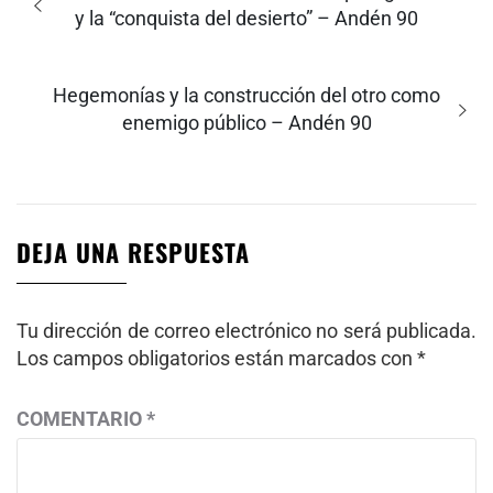
entradas
anterior:
y la “conquista del desierto” – Andén 90
Entrada
Hegemonías y la construcción del otro como
siguiente:
enemigo público – Andén 90
DEJA UNA RESPUESTA
Tu dirección de correo electrónico no será publicada.
Los campos obligatorios están marcados con
*
COMENTARIO
*