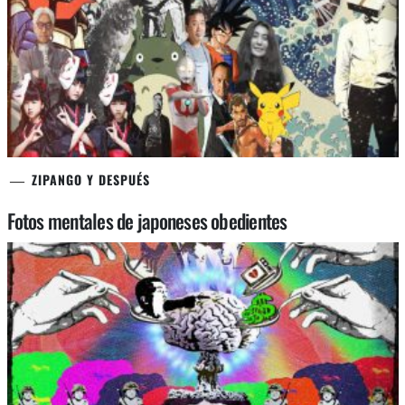
ZIPANGO Y DESPUÉS
Fotos mentales de japoneses obedientes