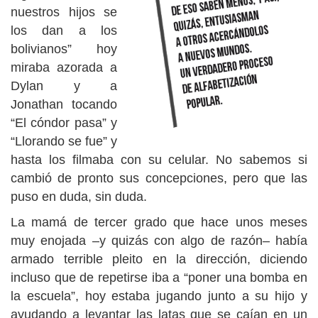
nuestros hijos se
los dan a los
bolivianos” hoy
miraba azorada a
Dylan y a
Jonathan tocando
“El cóndor pasa” y
“Llorando se fue” y
hasta los filmaba con su celular. No sabemos si
cambió de pronto sus concepciones, pero que las
puso en duda, sin duda.
La mamá de tercer grado que hace unos meses
muy enojada –y quizás con algo de razón– había
armado terrible pleito en la dirección, diciendo
incluso que de repetirse iba a “poner una bomba en
la escuela”, hoy estaba jugando junto a su hijo y
ayudando a levantar las latas que se caían en un