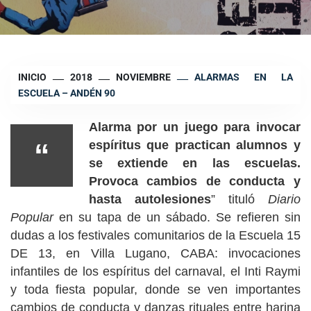
INICIO
2018
NOVIEMBRE
ALARMAS EN LA
ESCUELA – ANDÉN 90
Alarma por un juego para invocar
“
espíritus que practican alumnos y
se extiende en las escuelas.
Provoca cambios de conducta y
hasta autolesiones
” tituló
Diario
Popular
en su tapa de un sábado. Se refieren sin
dudas a los festivales comunitarios de la Escuela 15
DE 13, en Villa Lugano, CABA: invocaciones
infantiles de los espíritus del carnaval, el Inti Raymi
y toda fiesta popular, donde se ven importantes
cambios de conducta y danzas rituales entre harina