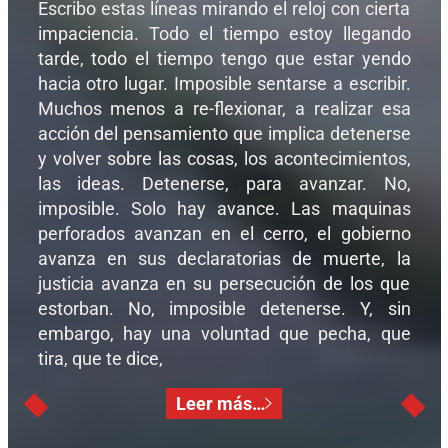
Escribo estas líneas mirando el reloj con cierta
impaciencia. Todo el tiempo estoy llegando
tarde, todo el tiempo tengo que estar yendo
hacia otro lugar. Imposible sentarse a escribir.
Muchos menos a re-flexionar, a realizar esa
acción del pensamiento que implica detenerse
y volver sobre las cosas, los acontecimientos,
las ideas. Detenerse, para avanzar. No,
imposible. Solo hay avance. Las maquinas
perforados avanzan en el cerro, el gobierno
avanza en sus declaratorias de muerte, la
justicia avanza en su persecución de los que
estorban. No, imposible detenerse. Y, sin
embargo, hay una voluntad que pecha, que
tira, que te dice,
Leer más…