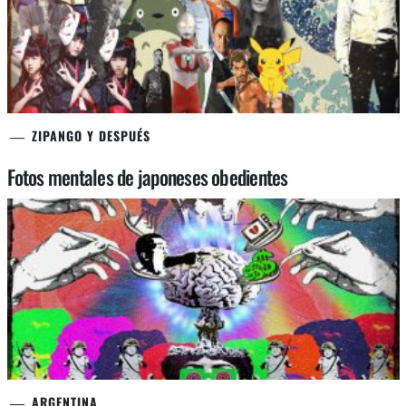
ZIPANGO Y DESPUÉS
Fotos mentales de japoneses obedientes
ARGENTINA