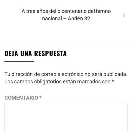
Entrada
A tres años del bicentenario del himno
siguiente:
nacional – Andén 32
DEJA UNA RESPUESTA
Tu dirección de correo electrónico no será publicada.
Los campos obligatorios están marcados con
*
COMENTARIO
*