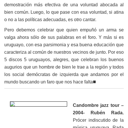
demostración más efectiva de una voluntad abocada al
bien común. Luego, lo que pase con esa voluntad, si atina
o no a las políticas adecuadas, es otro cantar.
Pero debemos celebrar que quien empuñó un arma se
valga ahora sólo de sus palabras en el foro. Y más si es
uruguayo, con esa parsimonia y esa buena educación que
caracteriza al común de nuestros vecinos de junto. Por eso
5 discos 5 uruguayos, alegres, que celebran los buenos
augurios que un hombre de bien le trae a la región y todos
los social demócratas de izquierda que andamos por el
■
mundo buscando un faro que nos hace falta
Candombre jazz tour
–
2004- Rubén Rada.
Prócer indiscutido de la
música uruguaya, Rada