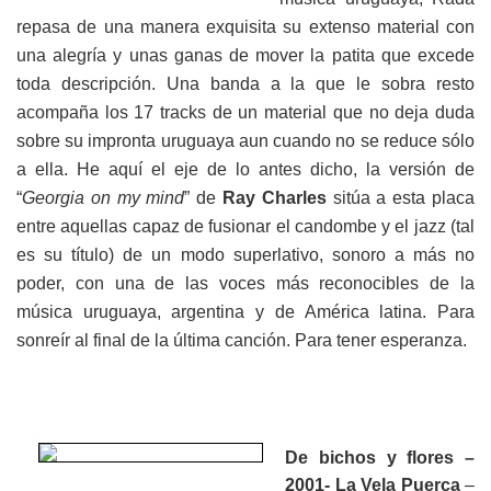
repasa de una manera exquisita su extenso material con
una alegría y unas ganas de mover la patita que excede
toda descripción. Una banda a la que le sobra resto
acompaña los 17 tracks de un material que no deja duda
sobre su impronta uruguaya aun cuando no se reduce sólo
a ella. He aquí el eje de lo antes dicho, la versión de
“
Georgia on my mind
” de
Ray Charles
sitúa a esta placa
entre aquellas capaz de fusionar el candombe y el jazz (tal
es su título) de un modo superlativo, sonoro a más no
poder, con una de las voces más reconocibles de la
música uruguaya, argentina y de América latina. Para
sonreír al final de la última canción. Para tener esperanza.
De bichos y flores –
2001- La Vela Puerca
–