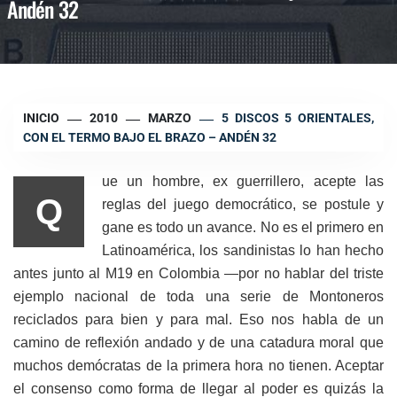
Andén 32
INICIO
2010
MARZO
5 DISCOS 5 ORIENTALES,
CON EL TERMO BAJO EL BRAZO – ANDÉN 32
ue un hombre, ex guerrillero, acepte las
Q
reglas del juego democrático, se postule y
gane es todo un avance. No es el primero en
Latinoamérica, los sandinistas lo han hecho
antes junto al M19 en Colombia —por no hablar del triste
ejemplo nacional de toda una serie de Montoneros
reciclados para bien y para mal.
Eso nos habla de un
camino de reflexión andado y de una catadura moral que
muchos demócratas de la primera hora no tienen. Aceptar
el consenso como forma de llegar al poder es quizás la