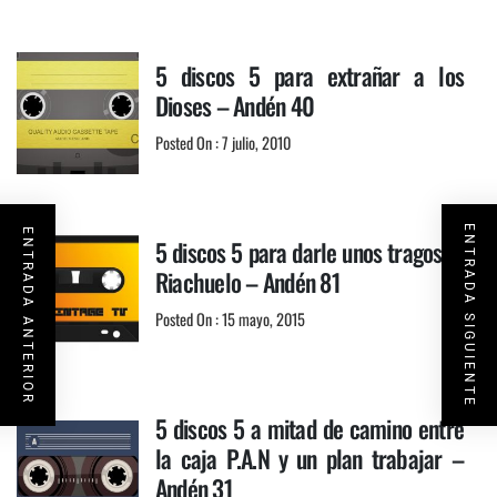
5 discos 5 para extrañar a los
Dioses – Andén 40
Posted On : 7 julio, 2010
ENTRADA SIGUIENTE
ENTRADA ANTERIOR
5 discos 5 para darle unos tragos al
Riachuelo – Andén 81
Posted On : 15 mayo, 2015
5 discos 5 a mitad de camino entre
la caja P.A.N y un plan trabajar –
Andén 31