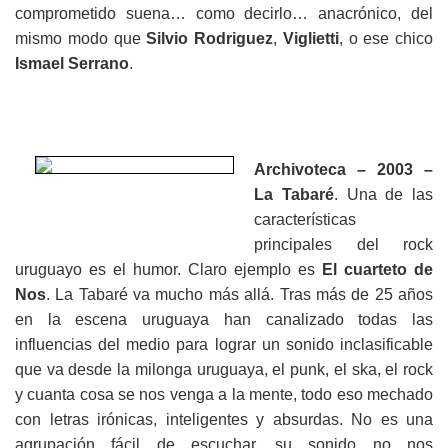
comprometido suena… como decirlo… anacrónico, del
mismo modo que
Silvio Rodriguez
,
Viglietti
, o ese chico
Ismael Serrano
.
Archivoteca – 2003 –
La Tabaré
. Una de las
características
principales del rock
uruguayo es el humor. Claro ejemplo es
El cuarteto de
Nos
. La Tabaré va mucho más allá. Tras más de 25 años
en la escena uruguaya han canalizado todas las
influencias del medio para lograr un sonido inclasificable
que va desde la milonga uruguaya, el punk, el ska, el rock
y cuanta cosa se nos venga a la mente, todo eso mechado
con letras irónicas, inteligentes y absurdas. No es una
agrupación fácil de escuchar, su sonido no nos