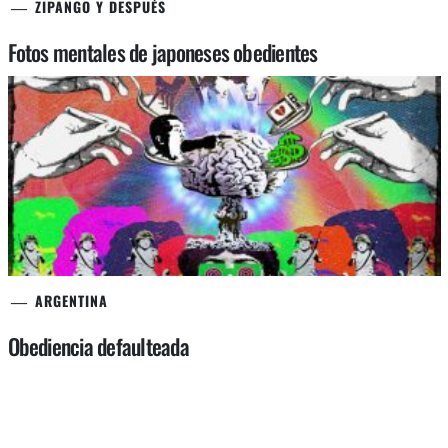
ZIPANGO Y DESPUÉS
Fotos mentales de japoneses obedientes
ARGENTINA
Obediencia defaulteada