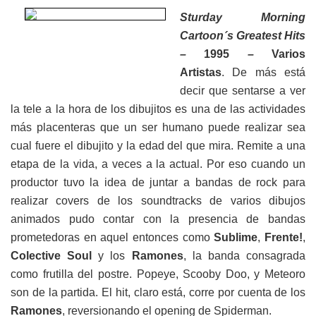
Sturday Morning
Cartoon´s Greatest Hits
–
1995
–
Varios
Artistas
. De más está
decir que sentarse a ver
la tele a la hora de los dibujitos es una de las actividades
más placenteras que un ser humano puede realizar sea
cual fuere el dibujito y la edad del que mira. Remite a una
etapa de la vida, a veces a la actual. Por eso cuando un
productor tuvo la idea de juntar a bandas de rock para
realizar covers de los soundtracks de varios dibujos
animados pudo contar con la presencia de bandas
prometedoras en aquel entonces como
Sublime
,
Frente!
,
Colective Soul
y los
Ramones
, la banda consagrada
como frutilla del postre. Popeye, Scooby Doo, y Meteoro
son de la partida. El hit, claro está, corre por cuenta de los
Ramones
, reversionando el opening de Spiderman.