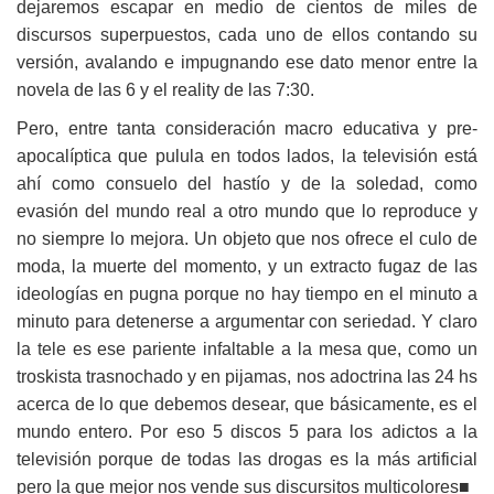
dejaremos escapar en medio de cientos de miles de
discursos superpuestos, cada uno de ellos contando su
versión, avalando e impugnando ese dato menor entre la
novela de las 6 y el reality de las 7:30.
Pero, entre tanta consideración macro educativa y pre-
apocalíptica que pulula en todos lados, la televisión está
ahí como consuelo del hastío y de la soledad, como
evasión del mundo real a otro mundo que lo reproduce y
no siempre lo mejora. Un objeto que nos ofrece el culo de
moda, la muerte del momento, y un extracto fugaz de las
ideologías en pugna porque no hay tiempo en el minuto a
minuto para detenerse a argumentar con seriedad. Y claro
la tele es ese pariente infaltable a la mesa que, como un
troskista trasnochado y en pijamas, nos adoctrina las 24 hs
acerca de lo que debemos desear, que básicamente, es el
mundo entero. Por eso 5 discos 5 para los adictos a la
televisión porque de todas las drogas es la más artificial
pero la que mejor nos vende sus discursitos multicolores■