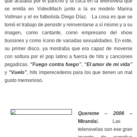
que actuaba por el pancho y la coca en la telenovela que
se emitía en VideoMach junto a la ex modelo Marina
Vollman y el ex futbolista Diego Díaz. La cosa es que se
tomó el trabajo de persistir y reinventarse a sí mismo y a su
imagen, como cantante, como empresario del show
bussines y como ícono de variadas sexualidades. En este,
su primer disco, ya mostraba que era capaz de moverse
con soltura por el pop latino a fuerza de hits y canciones
pegadizas.
“Fuego contra fuego”
,
“El amor de mi vida”
y
“Vuelo”
, hits imperecederos para los que tienen un mal
gusto memorioso.
Quereme – 2006 –
Miranda
!. Las
telenovelas son ese gran