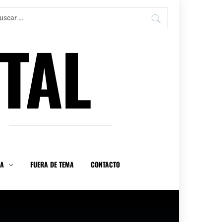
car:
TAL
DA
FUERA DE TEMA
CONTACTO