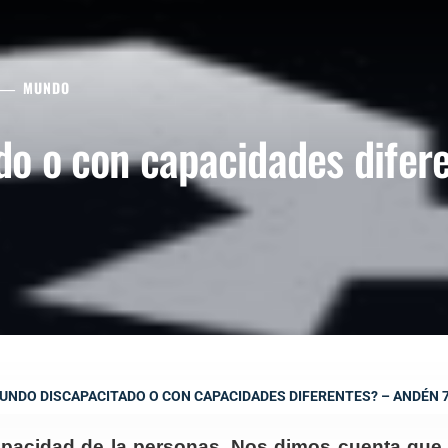
MUNDO
o o con capacidades difer
UNDO DISCAPACITADO O CON CAPACIDADES DIFERENTES? – ANDÉN 
capacidad de la personas. Nos dimos cuenta que 