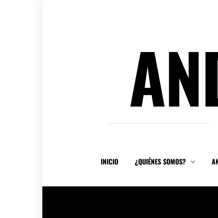
Ir
al
contenido
AN
INICIO
¿QUIÉNES SOMOS?
A