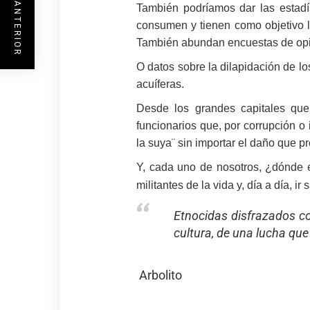
ENTRADA ANTERIOR
También podríamos dar las estadís
consumen y tienen como objetivo l
También abundan encuestas de opin
O datos sobre la dilapidación de lo
acuíferas.
Desde los grandes capitales que
funcionarios que, por corrupción o
la suya¨ sin importar el daño que p
Y, cada uno de nosotros, ¿dónde 
militantes de la vida y, día a día, i
Etnocidas disfrazados co
cultura, de una lucha qu
Arbolito