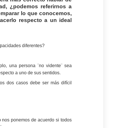
ad, ¿podemos referirnos a
omparar lo que conocemos,
acerlo respecto a un ideal
apacidades diferentes?
mplo, una persona ¨no vidente¨ sea
especto a uno de sus sentidos.
os dos casos debe ser más difícil
o nos ponemos de acuerdo si todos
¨.