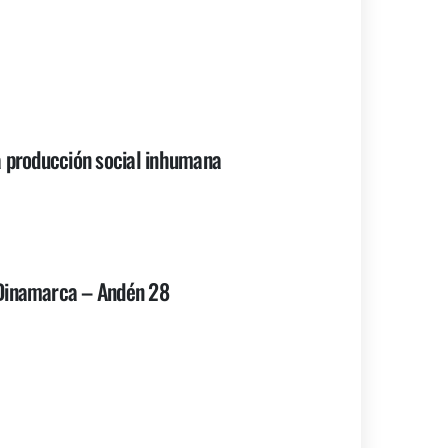
a producción social inhumana
 Dinamarca – Andén 28