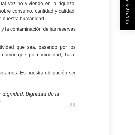
ENTRADA SIGUIENTE
tal vez no viviendo en la riqueza,
sobre consumo, cantidad y calidad.
e nuestra humanidad.
o y la contaminación de las reservas
tividad que sea, pasando por los
ano común que, por comodidad, ¨hace
rarnos. Es nuestra obligación ser
 dignidad. Dignidad de la
á