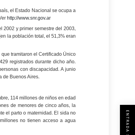
país, el Estado Nacional se ocupa a
 Ver
http://www.snr.gov.ar
el 2002 y primer semestre del 2003,
n la población total, el 51,3% eran
que tramitaron el Certificado Único
.429 registrados durante dicho año.
personas con discapacidad. A junio
a de Buenos Aires.
mbre, 114 millones de niños en edad
llones de menores de cinco años, la
e el parto o maternidad. El sida no
 millones no tienen acceso a agua