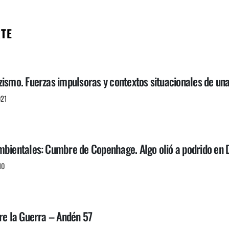
RTE
zismo. Fuerzas impulsoras y contextos situacionales de un
021
mbientales: Cumbre de Copenhage. Algo olió a podrido en
10
re la Guerra – Andén 57