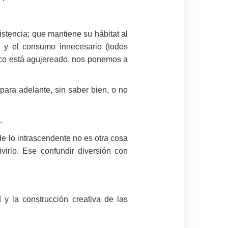
istencia; que mantiene su hábitat al
e y el consumo innecesario (todos
sco está agujereado, nos ponemos a
 para adelante, sin saber bien, o no
.
de lo intrascendente no es otra cosa
irlo. Ese confundir diversión con
y la construcción creativa de las