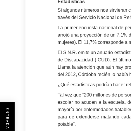
Estadísticas
Si algunos números nos sirvieran c
través del Servicio Nacional de Reh
La primer encuesta nacional de per
arrojó una proyección de un 7,1% d
mujeres). El 11,7% corresponde a 
El S.N.R. emite un anuario estadís
de Discapacidad ( CUD). El último 
Llama la atención que aún hay pro
del 2012, Córdoba recién lo había 
¿Qué estadísticas podrían hacer r
Tal vez que ¨200 millones de perso
escolar no acuden a la escuela, de
mayoría por enfermedades tratables
para de extenderse matando cada 
potable¨.