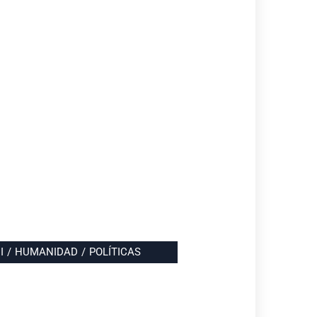
I
/
HUMANIDAD
/
POLÍTICAS