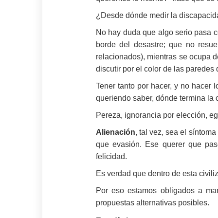
¿Desde dónde medir la discapacid
No hay duda que algo serio pasa con
borde del desastre; que no resue
relacionados), mientras se ocupa 
discutir por el color de las paredes
Tener tanto por hacer, y no hacer l
queriendo saber, dónde termina l
Pereza, ignorancia por elección, e
Alienación
, tal vez, sea el síntom
que evasión. Ese querer que pase
felicidad.
Es verdad que dentro de esta civil
Por eso estamos obligados a mant
propuestas alternativas posibles.