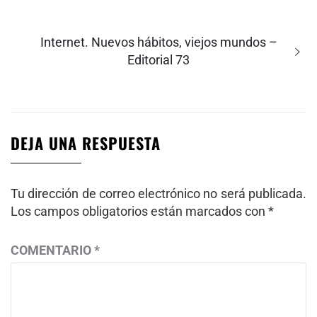
Entrada
Internet. Nuevos hábitos, viejos mundos –
siguiente:
Editorial 73
DEJA UNA RESPUESTA
Tu dirección de correo electrónico no será publicada.
Los campos obligatorios están marcados con
*
COMENTARIO
*