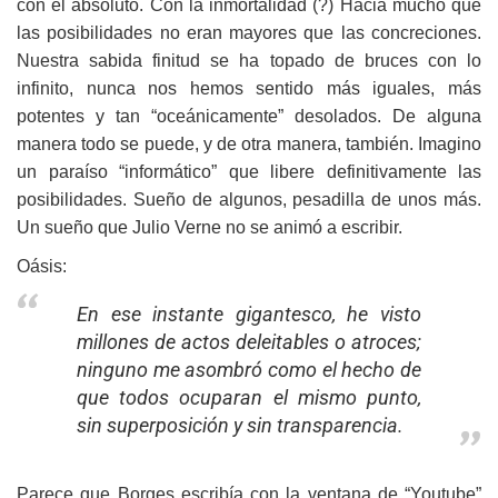
con el absoluto. Con la inmortalidad (?) Hacia mucho que
las posibilidades no eran mayores que las concreciones.
Nuestra sabida finitud se ha topado de bruces con lo
infinito, nunca nos hemos sentido más iguales, más
potentes y tan “oceánicamente” desolados. De alguna
manera todo se puede, y de otra manera, también. Imagino
un paraíso “informático” que libere definitivamente las
posibilidades. Sueño de algunos, pesadilla de unos más.
Un sueño que Julio Verne no se animó a escribir.
Oásis:
En ese instante gigantesco, he visto
millones de actos deleitables o atroces;
ninguno me asombró como el hecho de
que todos ocuparan el mismo punto,
sin superposición y sin transparencia.
Parece que Borges escribía con la ventana de “Youtube”