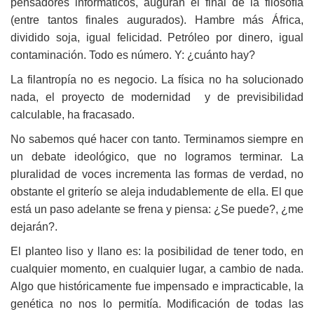
pensadores informáticos, auguran el final de la filosofía
(entre tantos finales augurados). Hambre más África,
dividido soja, igual felicidad. Petróleo por dinero, igual
contaminación. Todo es número. Y: ¿cuánto hay?
La filantropía no es negocio. La física no ha solucionado
nada, el proyecto de modernidad y de previsibilidad
calculable, ha fracasado.
No sabemos qué hacer con tanto. Terminamos siempre en
un debate ideológico, que no logramos terminar. La
pluralidad de voces incrementa las formas de verdad, no
obstante el griterío se aleja indudablemente de ella. El que
está un paso adelante se frena y piensa: ¿Se puede?, ¿me
dejarán?.
El planteo liso y llano es: la posibilidad de tener todo, en
cualquier momento, en cualquier lugar, a cambio de nada.
Algo que históricamente fue impensado e impracticable, la
genética no nos lo permitía. Modificación de todas las