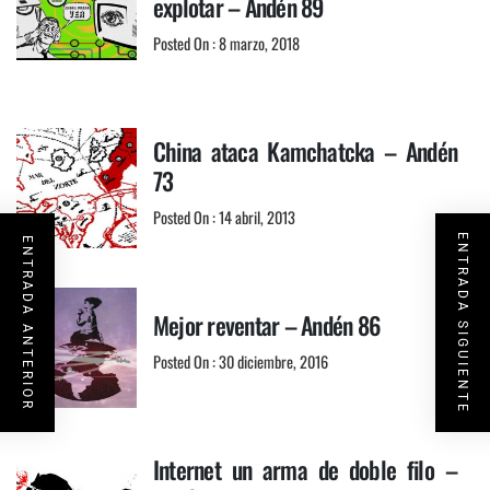
explotar – Andén 89
Posted On : 8 marzo, 2018
China ataca Kamchatcka – Andén
73
Posted On : 14 abril, 2013
ENTRADA SIGUIENTE
ENTRADA ANTERIOR
Mejor reventar – Andén 86
Posted On : 30 diciembre, 2016
Internet un arma de doble filo –