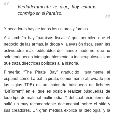
Verdaderamente te digo, hoy estarás
conmigo en el Paraíso.
Y pecadores hay de todos los colores y formas.
Así también hay “paraísos fiscales” que permiten que el
negocio de las armas, la droga y la evasión fiscal sean las
actividades más redituables del mundo moderno, que no
sólo enriquecen inimaginablemente a inescrupulosos sino
que traza directrices políticas a la historia.
Piratería: “
The Pirate Bay
” (traducido literalmente al
español como La bahía pirata; comúnmente abreviado por
las siglas TPB) es un motor de búsqueda de ficheros
“BitTorrent” en el que es posible realizar búsquedas de
todo tipo de material multimedia. Y del cual recientemente
salió un muy recomendable documental, sobre el sitio y
sus creadores. En gran medida explica la ideología, y la