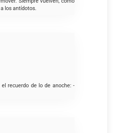
remover. Siempre vuelven, como
a los antídotos.
el recuerdo de lo de anoche: -