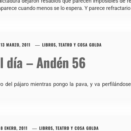
dictadura dejaron resabios que parecen imposibles de 
aparece cuando menos se lo espera. Y parece refractario 
13 MARZO, 2011
LIBROS, TEATRO Y COSA GOLDA
l día – Andén 56
 del pájaro mientras pongo la pava, y va perfilándose 
8 ENERO, 2011
LIBROS, TEATRO Y COSA GOLDA