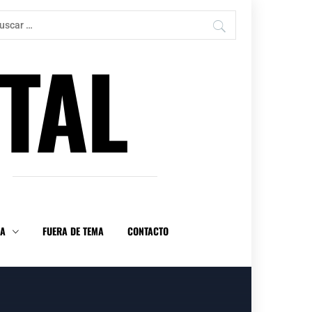
car:
TAL
DA
FUERA DE TEMA
CONTACTO