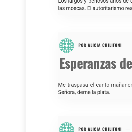
Los largos y penosos años de 
las moscas. El autoritarismo re
POR
ALICIA CHILIFONI
Esperanzas de
Me traspasa el canto mañanero
Señora, deme la plata.
POR
ALICIA CHILIFONI