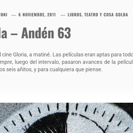
FONI
6 NOVIEMBRE, 2011
LIBROS, TEATRO Y COSA GOLDA
da – Andén 63
ine Gloria, a matiné. Las películas eran aptas para todo
pre, luego del intervalo, pasaron avances de la películ
os seis añitos, y para cualquiera que piense.