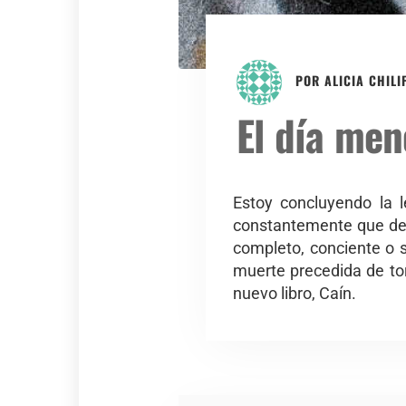
POR
ALICIA CHILI
El día me
Estoy concluyendo la l
constantemente que des
completo, conciente o su
muerte precedida de tor
nuevo libro, Caín.