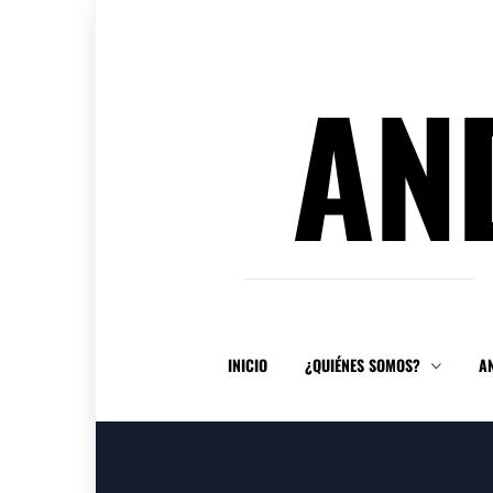
Ir
al
contenido
AN
INICIO
¿QUIÉNES SOMOS?
A