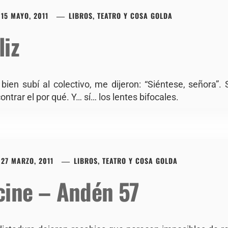
15 MAYO, 2011
LIBROS, TEATRO Y COSA GOLDA
liz
 bien subí al colectivo, me dijeron: “Siéntese, señora”.
ntrar el por qué. Y… sí… los lentes bifocales.
27 MARZO, 2011
LIBROS, TEATRO Y COSA GOLDA
cine – Andén 57