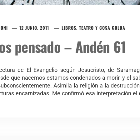
FONI
12 JUNIO, 2011
LIBROS, TEATRO Y COSA GOLDA
nos pensado – Andén 61
ectura de El Evangelio según Jesucristo, de Saramag
de que nacemos estamos condenados a morir, y el sab
bconscientemente. Asimila la religión a la destrucción, 
turas encarnizadas. Me confirmó esa interpretación el e