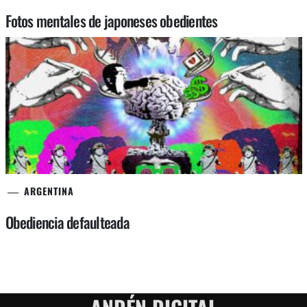
Fotos mentales de japoneses obedientes
ARGENTINA
Obediencia defaulteada