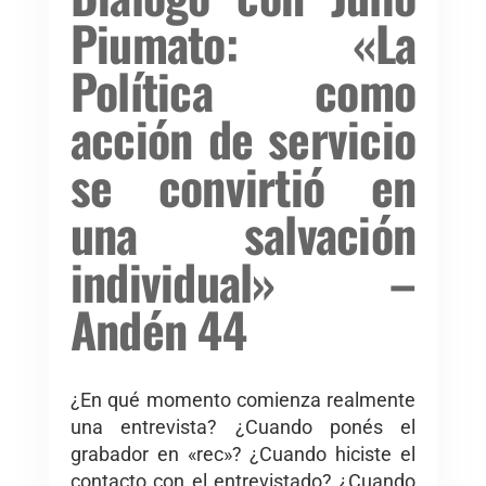
Piumato: «La
Política como
acción de servicio
se convirtió en
una salvación
individual» –
Andén 44
¿En qué momento comienza realmente
una entrevista? ¿Cuando ponés el
grabador en «rec»? ¿Cuando hiciste el
contacto con el entrevistado? ¿Cuando