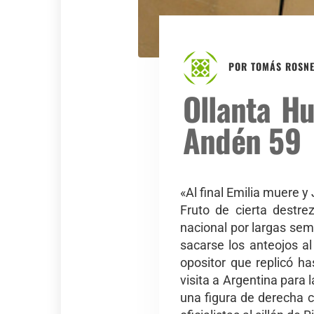
POR
TOMÁS ROSN
Ollanta Hu
Andén 59
«Al final Emilia muere y 
Fruto de cierta destre
nacional por largas sem
sacarse los anteojos a
opositor que replicó ha
visita a Argentina para l
una figura de derecha 