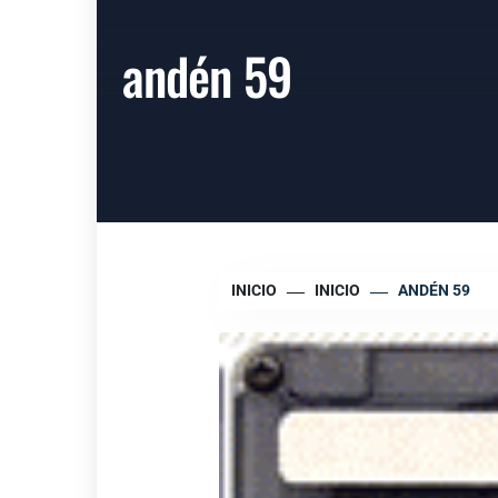
andén 59
INICIO
INICIO
ANDÉN 59