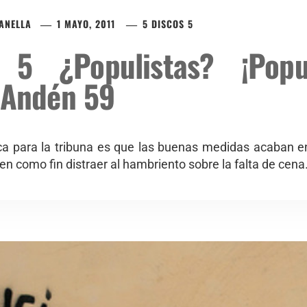
ZANELLA
1 MAYO, 2011
5 DISCOS 5
 5 ¿Populistas? ¡Popul
 Andén 59
ica para la tribuna es que las buenas medidas acaban 
nen como fin distraer al hambriento sobre la falta de cena