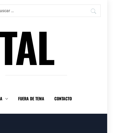
car:
TAL
DA
FUERA DE TEMA
CONTACTO