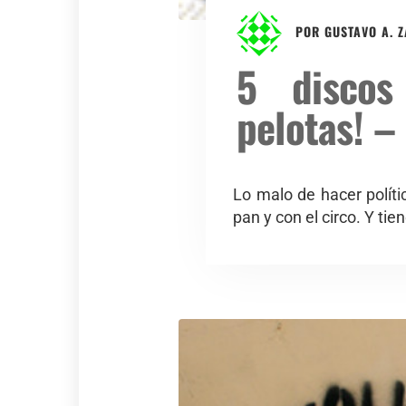
POR
GUSTAVO A. 
5 discos
pelotas! –
Lo malo de hacer polít
pan y con el circo. Y tie