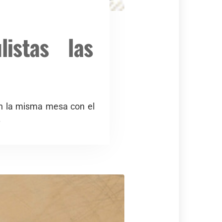
istas las
en la misma mesa con el
.