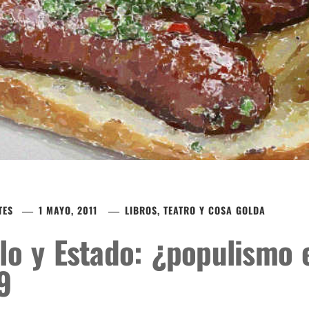
TES
1 MAYO, 2011
LIBROS, TEATRO Y COSA GOLDA
lo y Estado: ¿populismo 
9