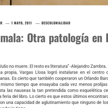
ER
1 MAYO, 2011
DESCOLONIALIDAD
mala: Otra patología en 
Julio no muere. El resto es literatura” -Alejandro Zambra.
za propia, Vargas Llosa logró instalarse en el centro 
anas. Es cierto que también cooperaron un Orlando Bar
l mismo tiempo que ensayaba cada vez menos prolijas c
sta las nauseas la tan pretendida como esquelética ce
a feria del libro. Lo cierto es que estos últimos encontra
con una capacidad de aglutinamiento que ninguno de los