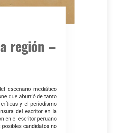
la región –
del escenario mediático
one que aburrió de tanto
ríticas y el periodismo
nsura del escritor en la
ron en el escritor peruano
 posibles candidatos no