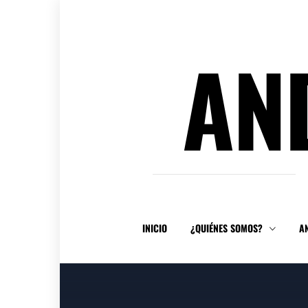
Ir
al
contenido
AN
INICIO
¿QUIÉNES SOMOS?
A