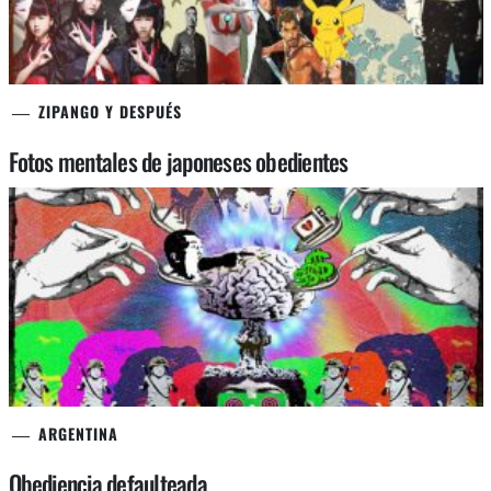
ZIPANGO Y DESPUÉS
Fotos mentales de japoneses obedientes
ARGENTINA
Obediencia defaulteada