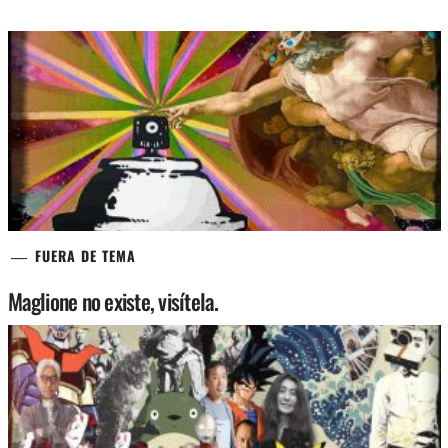
FUERA DE TEMA
Maglione no existe, visítela.