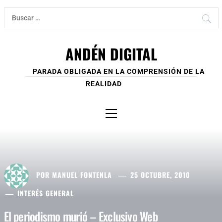
Ir
Buscar:
al
contenido
ANDÉN DIGITAL
PARADA OBLIGADA EN LA COMPRENSIÓN DE LA
REALIDAD
Menú
principal
POR
MANUEL FONTENLA
25 OCTUBRE, 2010
INTERÉS GENERAL
El periodismo murió – Exclusivo Web