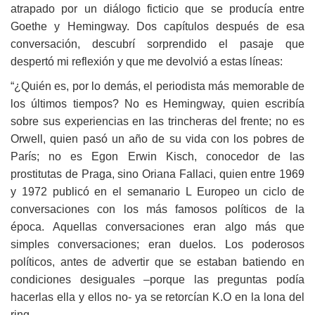
atrapado por un diálogo ficticio que se producía entre
Goethe y Hemingway. Dos capítulos después de esa
conversación, descubrí sorprendido el pasaje que
despertó mi reflexión y que me devolvió a estas líneas:
“¿Quién es, por lo demás, el periodista más memorable de
los últimos tiempos? No es Hemingway, quien escribía
sobre sus experiencias en las trincheras del frente; no es
Orwell, quien pasó un año de su vida con los pobres de
París; no es Egon Erwin Kisch, conocedor de las
prostitutas de Praga, sino Oriana Fallaci, quien entre 1969
y 1972 publicó en el semanario L Europeo un ciclo de
conversaciones con los más famosos políticos de la
época. Aquellas conversaciones eran algo más que
simples conversaciones; eran duelos. Los poderosos
políticos, antes de advertir que se estaban batiendo en
condiciones desiguales –porque las preguntas podía
hacerlas ella y ellos no- ya se retorcían K.O en la lona del
ring.