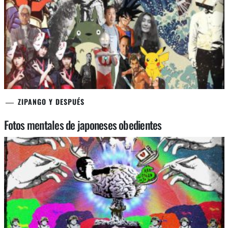
ZIPANGO Y DESPUÉS
Fotos mentales de japoneses obedientes