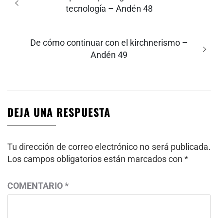
entradas
anterior:
tecnología – Andén 48
Entrada
De cómo continuar con el kirchnerismo –
siguiente:
Andén 49
DEJA UNA RESPUESTA
Tu dirección de correo electrónico no será publicada.
Los campos obligatorios están marcados con
*
COMENTARIO
*