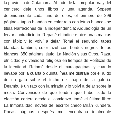
la provincia de Catamarca. Al lado de la computadora y del
cenicero deje unos libros y una agenda. Sopesé
detenidamente cada uno de ellos, el primero de 299
páginas, tapas blandas en color rojo con letras blancas se
titula Narraciones de la independencia: Arqueología de un
fervor contradictorio. Repasé el índice e hice unas marcas
con lápiz y lo volví a dejar. Tomé el segundo, tapas
blandas también, color azul con bordes negros, letras
blancas, 350 páginas, titulo: La Nación y sus Otros. Raza,
etnicidad y diversidad religiosa en tiempos de Políticas de
la Identidad. Retomé desde el marcapáginas, y cuando
llevaba por la cuarta o quinta línea me distraje por el ruido
de un gato sobre el techo de chapa de la galería.
Deambulé un rato con la mirada y lo volví a dejar sobre la
mesa. Convencido de que tendría que haber sido la
elección certera desde el comienzo, tomé el último libro:
La Inmortalidad, novela del escritor checo Milán Kundera.
Pocas páginas después me encontraba totalmente