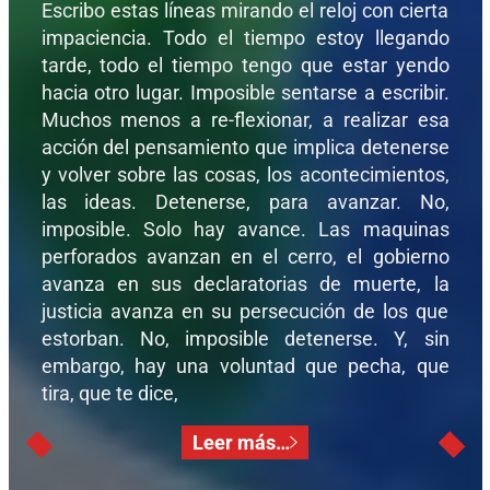
Escribo estas líneas mirando el reloj con cierta
impaciencia. Todo el tiempo estoy llegando
tarde, todo el tiempo tengo que estar yendo
hacia otro lugar. Imposible sentarse a escribir.
Muchos menos a re-flexionar, a realizar esa
acción del pensamiento que implica detenerse
y volver sobre las cosas, los acontecimientos,
las ideas. Detenerse, para avanzar. No,
imposible. Solo hay avance. Las maquinas
perforados avanzan en el cerro, el gobierno
avanza en sus declaratorias de muerte, la
justicia avanza en su persecución de los que
estorban. No, imposible detenerse. Y, sin
embargo, hay una voluntad que pecha, que
tira, que te dice,
Leer más…