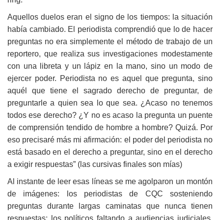
Aquellos duelos eran el signo de los tiempos: la situación
había cambiado. El periodista comprendió que lo de hacer
preguntas no era simplemente el método de trabajo de un
reportero, que realiza sus investigaciones modestamente
con una libreta y un lápiz en la mano, sino un modo de
ejercer poder. Periodista no es aquel que pregunta, sino
aquél que tiene el sagrado derecho de preguntar, de
preguntarle a quien sea lo que sea. ¿Acaso no tenemos
todos ese derecho? ¿Y no es acaso la pregunta un puente
de comprensión tendido de hombre a hombre? Quizá. Por
eso precisaré más mi afirmación: el poder del periodista no
está basado en el derecho a preguntar, sino en el derecho
a exigir respuestas” (las cursivas finales son mías)
Al instante de leer esas líneas se me agolparon un montón
de imágenes: los periodistas de CQC sosteniendo
preguntas durante largas caminatas que nunca tienen
respuestas; los políticos faltando a audiencias judiciales,