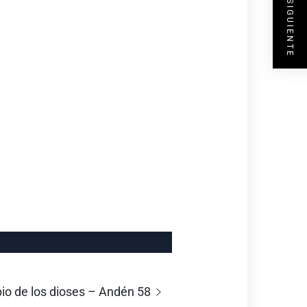
ENTRADA SIGUIENTE
opio de los dioses – Andén 58