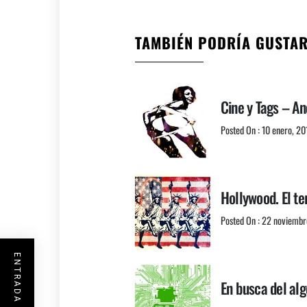
TAMBIÉN PODRÍA GUSTA
Cine y Tags – A
Posted On : 10 enero, 20
Hollywood. El te
Posted On : 22 noviembr
En busca del al