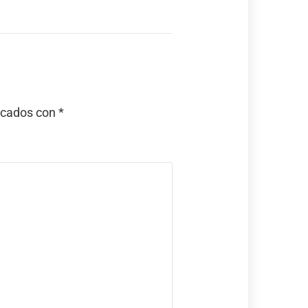
rcados con
*