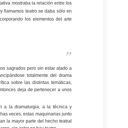
ativa mostraba la relación entre los
oy llamamos teatro se daba sólo en
ncorporando los elementos del arte
tos sagrados pero sin estar atado a
ancipándose totalmente del drama
tica sobre las distintas temáticas,
o entonces deja de pertenecer a unos
 a la dramaturgia, a la técnica y
chas veces, estas maquinarias junto
an la mayor parte del hecho teatral