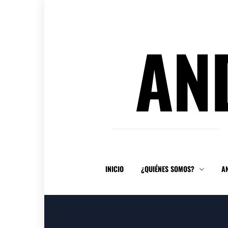
Ir
al
contenido
AN
INICIO
¿QUIÉNES SOMOS?
A