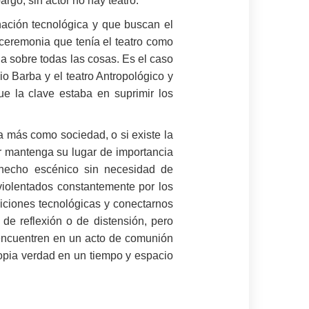
rgo, sin actor no hay teatro.
nación tecnológica y que buscan el
e ceremonia que tenía el teatro como
a sobre todas las cosas. Es el caso
o Barba y el teatro Antropológico y
e la clave estaba en suprimir los
a más como sociedad, o si existe la
or mantenga su lugar de importancia
l hecho escénico sin necesidad de
violentados constantemente por los
iciones tecnológicas y conectarnos
de reflexión o de distensión, pero
 encuentren en un acto de comunión
ropia verdad en un tiempo y espacio