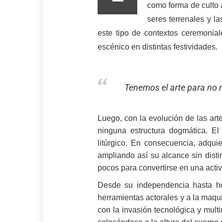
como forma de culto a
seres terrenales y l
este tipo de contextos ceremonial
escénico en distintas festividades.
Tenemos el arte para no m
Luego, con la evolución de las art
ninguna estructura dogmática. E
litúrgico. En consecuencia, adquie
ampliando así su alcance sin distin
pocos para convertirse en una activ
Desde su independencia hasta hoy
herramientas actorales y a la maqu
con la invasión tecnológica y mult