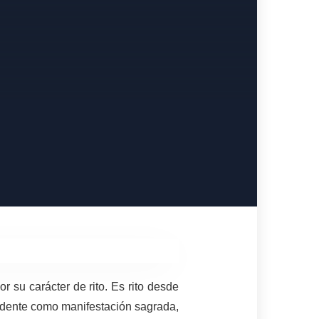
or su carácter de rito. Es rito desde
cidente como manifestación sagrada,