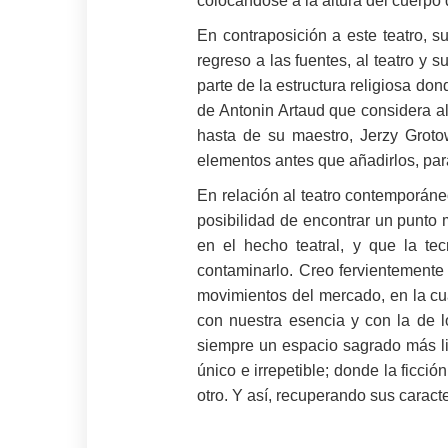
colocándose a la altura del cuerpo 
En contraposición a este teatro, 
regreso a las fuentes, al teatro y 
parte de la estructura religiosa d
de Antonin Artaud que considera al
hasta de su maestro, Jerzy Groto
elementos antes que añadirlos, par
En relación al teatro contemporáne
posibilidad de encontrar un punto 
en el hecho teatral, y que la te
contaminarlo. Creo fervientemente
movimientos del mercado, en la cu
con nuestra esencia y con la de l
siempre un espacio sagrado más li
único e irrepetible; donde la ficc
otro. Y así, recuperando sus caracte