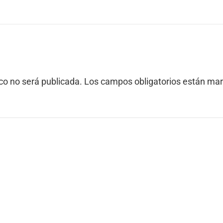
siguiente:
ico no será publicada.
Los campos obligatorios están ma