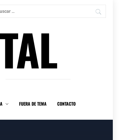
car:
TAL
DA
FUERA DE TEMA
CONTACTO